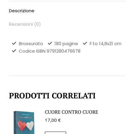
Descrizione
Recensioni (0)
Brossurato
180 pagine
F.to 14,8x21 cm
Codice ISBN 9791280476678
PRODOTTI CORRELATI
CUORE CONTRO CUORE
17,00
€