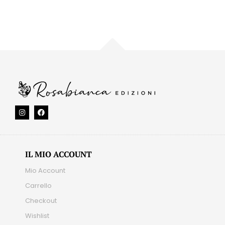
IL MIO ACCOUNT
Mio Account
Carrello
Checkout
Wishlist